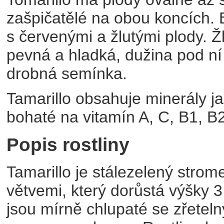
zašpičatělé na obou koncích. B
s červenými a žlutými plody. Žl
pevná a hladká, dužina pod ní
drobná semínka.
Tamarillo obsahuje minerály ja
bohaté na vitamín A, C, B1, B
Popis rostliny
Tamarillo je stálezelený stro
větvemi, který dorůstá výšky 3
jsou mírně chlupaté se zřeteln