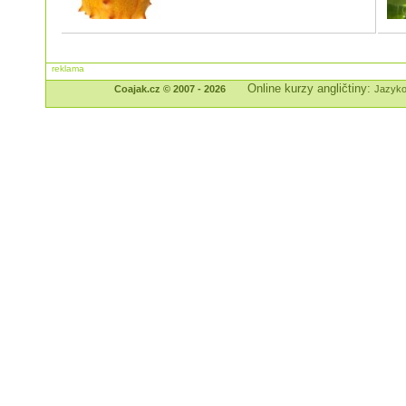
reklama
Online kurzy angličtiny:
Coajak.cz © 2007 - 2026
Jazyko